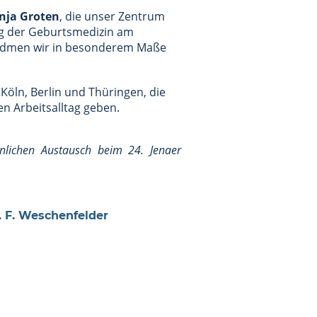
anja Groten
, die unser Zentrum
ng der Geburtsmedizin am
widmen wir in besonderem Maße
Köln, Berlin und Thüringen, die
en Arbeitsalltag geben.
nlichen Austausch beim 24. Jenaer
. F. Weschenfelder