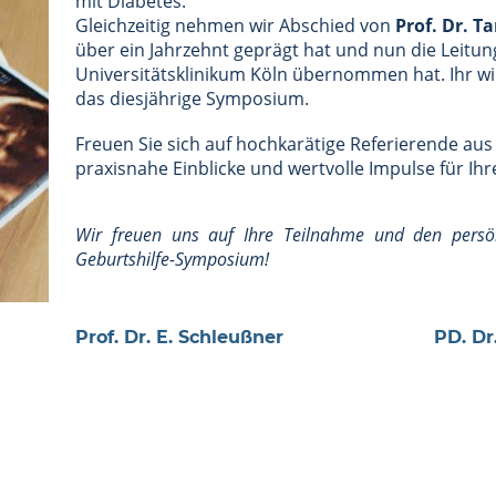
mit Diabetes.
Gleichzeitig nehmen wir Abschied von
Prof. Dr. T
über ein Jahrzehnt geprägt hat und nun die Leitu
Universitätsklinikum Köln übernommen hat. Ihr 
das diesjährige Symposium.
Freuen Sie sich auf hochkarätige Referierende aus 
praxisnahe Einblicke und wertvolle Impulse für Ihr
Wir freuen uns auf Ihre Teilnahme und den persö
Geburtshilfe-Symposium!
Prof. Dr. E. Schleußner
PD. Dr