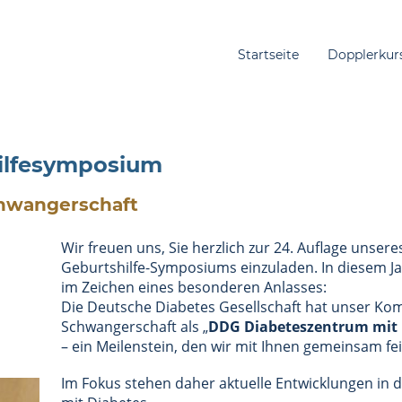
Startseite
Dopplerkur
hilfesymposium
chwangerschaft
Wir freuen uns, Sie herzlich zur 24. Auflage unsere
Geburtshilfe-Symposiums einzuladen. In diesem Ja
im Zeichen eines besonderen Anlasses:
Die Deutsche Diabetes Gesellschaft hat unser K
Schwangerschaft als „
DDG Diabeteszentrum mit 
– ein Meilenstein, den wir mit Ihnen gemeinsam f
Im Fokus stehen daher aktuelle Entwicklungen in