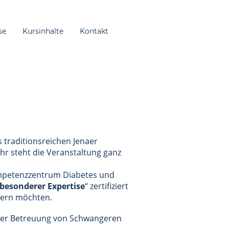
se
Kursinhalte
Kontakt
s traditionsreichen Jenaer
hr steht die Veranstaltung ganz
ompetenzzentrum Diabetes und
besonderer Expertise
“ zertifiziert
eiern möchten.
 der Betreuung von Schwangeren