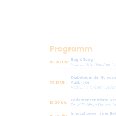
Programm
Begrüßung
09.00 Uhr
Prof. Dr. E Schleußner | 
Diabetes in der Schwan
09.15 Uhr
Ausblicke
Prof. Dr. T Groten| Gebu
Patientenzentrierte N
10.00 Uhr
Dr. M Behling| Diabetolo
Innovationen in der B